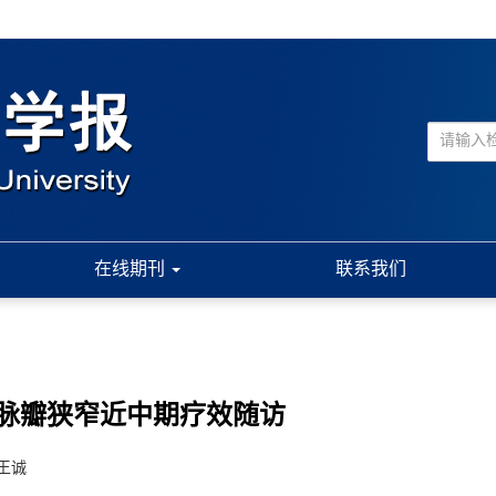
在线期刊
联系我们
脉瓣狭窄近中期疗效随访
 王诚