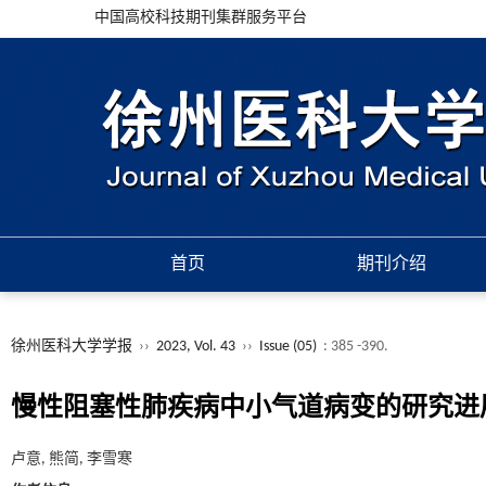
中国高校科技期刊集群服务平台
首页
期刊介绍
徐州医科大学学报
››
2023, Vol. 43
››
Issue (05)
: 385 -390.
慢性阻塞性肺疾病中小气道病变的研究进
卢意, 熊简, 李雪寒