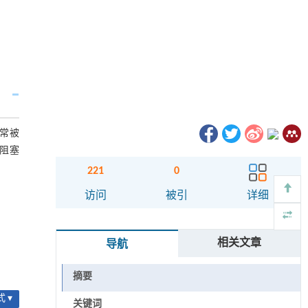
常被
阻塞
221
0
访问
被引
详细
相关文章
导航
摘要
 ▾
关键词