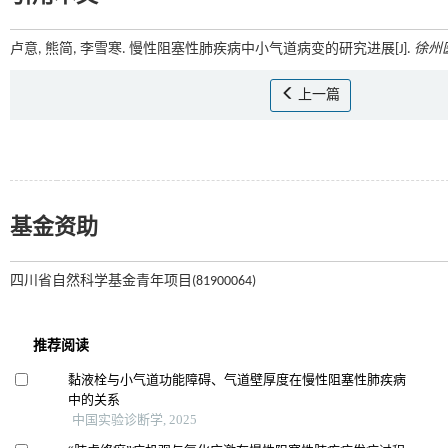
卢意, 熊简, 李雪寒. 慢性阻塞性肺疾病中小气道病变的研究进展[J].
徐州
上一篇
基金资助
四川省自然科学基金青年项目(81900064)