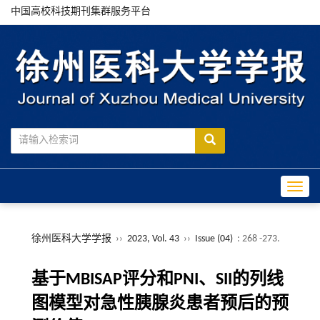
中国高校科技期刊集群服务平台
Toggle
徐州医科大学学报
››
2023, Vol. 43
››
Issue (04)
: 268 -273.
基于MBISAP评分和PNI、SII的列线
图模型对急性胰腺炎患者预后的预