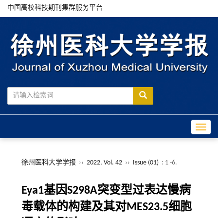
中国高校科技期刊集群服务平台
Toggle
徐州医科大学学报
››
2022, Vol. 42
››
Issue (01)
: 1 -6.
Eya1基因S298A突变型过表达慢病
毒载体的构建及其对MES23.5细胞