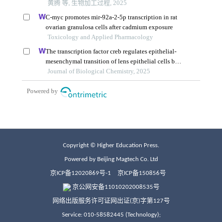
Copyright © Higher Education Press.
Powered by Beijing Magtech Co. Ltd
京ICP备12020869号-1
京ICP备150856号
京公网安备11010202008535号
网络出版服务许可证网出证(京)字第127号
Service: 010-58582445 (Technology);