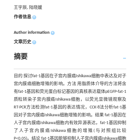
王宇辰, 陆晓媛
作者信息
+
Author information
+
文章历史
+
摘要
目的 探讨fat-1基因在子宫内膜癌Ishikawa细胞中表达及对子
宫内膜癌细胞增殖的影响。方法 用脂质体介导的方法将含
有fat-1基因和荧光蛋白标记基因的真核表达载体pEGFP-fat-1
质粒转染子宫内膜癌Ishikawa细胞，以荧光显微镜观察及
RT-PCR方法检测fat-1基因的表达情况，CCK-8法分析fat-1基
因对子宫内膜癌Ishikawa细胞增殖的影响。结果 fat-1基因在
人子宫内膜癌Ishikawa细胞内有效异源表达，fat-1基因抑制
了人子宫内膜癌Ishikawa细胞的增殖(与对照组比较
P<0.05)。结论 fat-1基因能够抑制人子宫内膜癌Ishikawa细胞