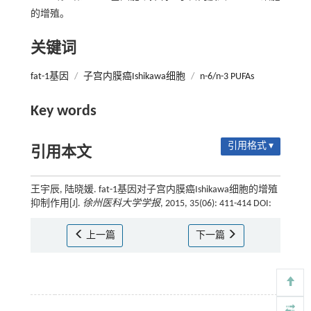
的增殖。
关键词
fat-1基因
/
子宫内膜癌Ishikawa细胞
/
n-6/n-3 PUFAs
Key words
引用格式 ▾
引用本文
王宇辰, 陆晓媛. fat-1基因对子宫内膜癌Ishikawa细胞的增殖
抑制作用[J].
徐州医科大学学报
, 2015, 35(06): 411-414 DOI:
上一篇
下一篇