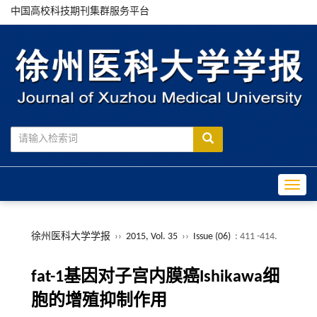
中国高校科技期刊集群服务平台
Toggle
徐州医科大学学报
››
2015, Vol. 35
››
Issue (06)
: 411 -414.
fat-1基因对子宫内膜癌Ishikawa细
胞的增殖抑制作用