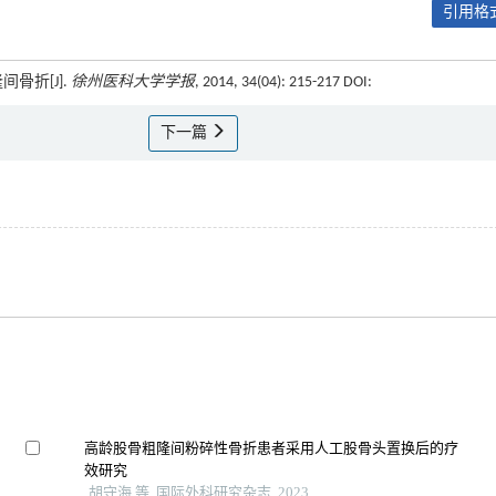
引用格式
骨折[J].
徐州医科大学学报
, 2014, 34(04): 215-217 DOI:
下一篇