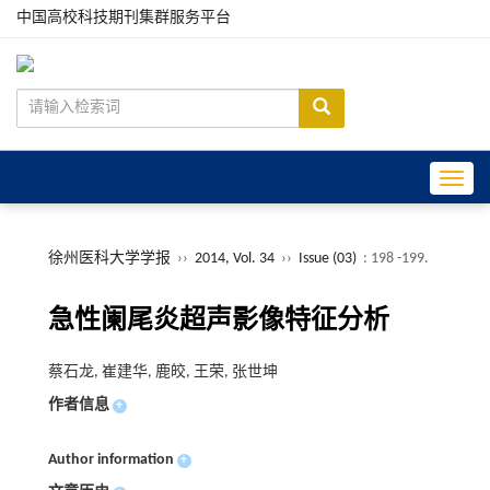
中国高校科技期刊集群服务平台
Toggle
徐州医科大学学报
››
2014, Vol. 34
››
Issue (03)
: 198 -199.
急性阑尾炎超声影像特征分析
蔡石龙, 崔建华, 鹿皎, 王荣, 张世坤
作者信息
+
Author information
+