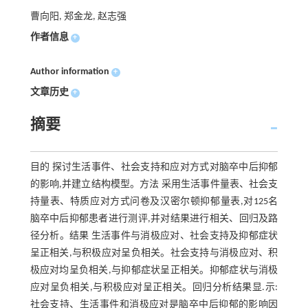
曹向阳, 郑金龙, 赵志强
作者信息
+
Author information
+
文章历史
+
摘要
目的 探讨生活事件、社会支持和应对方式对脑卒中后抑郁
的影响,并建立结构模型。方法 采用生活事件量表、社会支
持量表、特质应对方式问卷及汉密尔顿抑郁量表,对125名
脑卒中后抑郁患者进行测评,并对结果进行相关、回归及路
径分析。结果 生活事件与消极应对、社会支持及抑郁症状
呈正相关,与积极应对呈负相关。社会支持与消极应对、积
极应对均呈负相关,与抑郁症状呈正相关。抑郁症状与消极
应对呈负相关,与积极应对呈正相关。回归分析结果显.示:
社会支持、生活事件和消极应对是脑卒中后抑郁的影响因