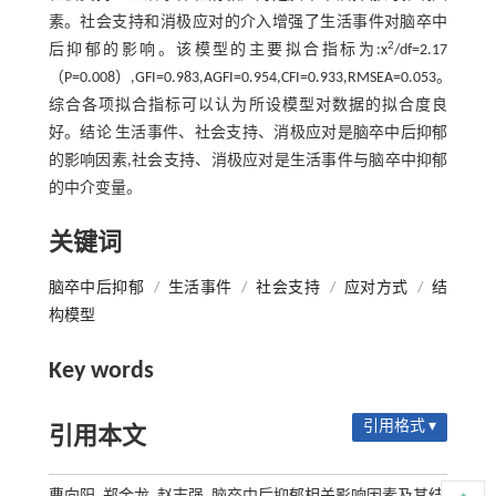
素。社会支持和消极应对的介入增强了生活事件对脑卒中
2
后抑郁的影响。该模型的主要拟合指标为:x
/df=2.17
（P=0.008）,GFI=0.983,AGFI=0.954,CFI=0.933,RMSEA=0.053。
综合各项拟合指标可以认为所设模型对数据的拟合度良
好。结论 生活事件、社会支持、消极应对是脑卒中后抑郁
的影响因素,社会支持、消极应对是生活事件与脑卒中抑郁
的中介变量。
关键词
脑卒中后抑郁
/
生活事件
/
社会支持
/
应对方式
/
结
构模型
Key words
引用格式 ▾
引用本文