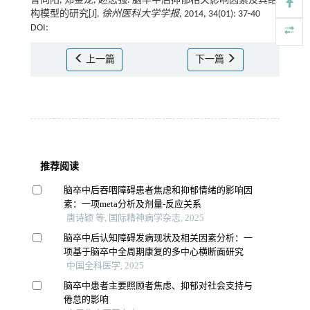
曹向阳, 郑金龙, 赵志强. 脑卒中后抑郁相关影响因素及其结
构模型的研究[J].
徐州医科大学学报
, 2014, 34(01): 37-40
DOI:
上一篇
下一篇