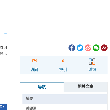
亡原因
显示
179
0
访问
被引
详细
相关文章
导航
摘要
 ▾
关键词