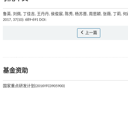
鲁英, 刘佩, 丁佳吉, 王丹丹, 侯俊宸, 陈秀, 杨苏晋, 周思颖, 张薇, 丁莉
2017, 37(10): 689-691 DOI:
上一篇
基金资助
国家重点研发计划(2016YFC0905900)