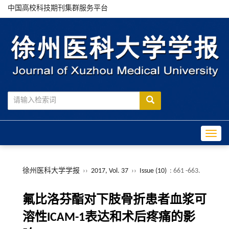
中国高校科技期刊集群服务平台
Toggle
徐州医科大学学报
››
2017, Vol. 37
››
Issue (10)
: 661 -663.
氟比洛芬酯对下肢骨折患者血浆可
溶性ICAM-1表达和术后疼痛的影