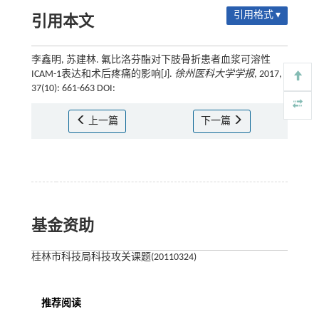
引用格式 ▾
引用本文
李鑫明, 苏建林. 氟比洛芬酯对下肢骨折患者血浆可溶性
ICAM-1表达和术后疼痛的影响[J].
徐州医科大学学报
, 2017,
37(10): 661-663 DOI:
上一篇
下一篇
基金资助
桂林市科技局科技攻关课题(20110324)