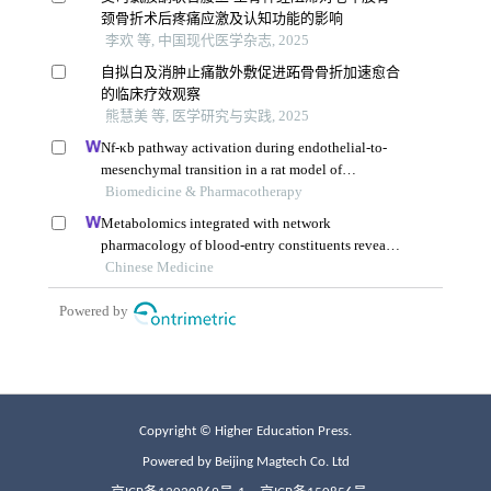
Copyright © Higher Education Press.
Powered by Beijing Magtech Co. Ltd