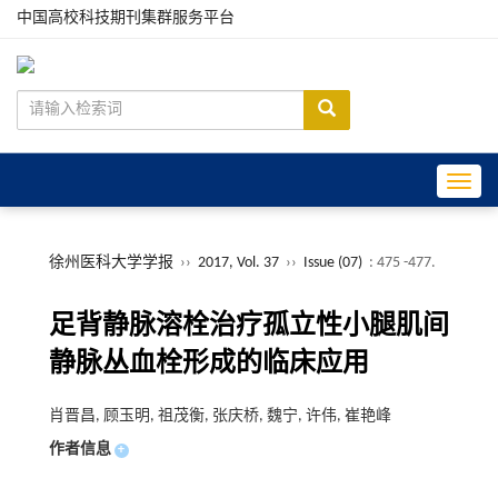
中国高校科技期刊集群服务平台
Toggle
徐州医科大学学报
››
2017, Vol. 37
››
Issue (07)
: 475 -477.
足背静脉溶栓治疗孤立性小腿肌间
静脉丛血栓形成的临床应用
肖晋昌, 顾玉明, 祖茂衡, 张庆桥, 魏宁, 许伟, 崔艳峰
作者信息
+