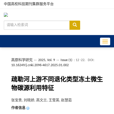
中国高校科技期刊集群服务平台
Toggle
高原科学研究
››
2025, Vol. 9
››
Issue (1)
: 12 -22.
DOI:
10.16249/j.cnki.2096-4617.2025.01.002
疏勒河上游不同退化类型冻土微生
物碳源利用特征
张宝贵, 刘晓娇, 高文兰, 王莹英, 赵慧茹
作者信息
+