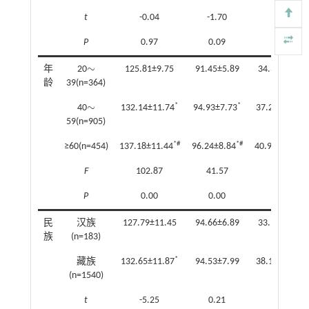
t
-0.04
-1.70
1.00
P
0.97
0.09
0.32
∼
年
20
125.81±9.75
91.45±5.89
34.36±12.37
∼
龄
39(n=364)
∼
*
*
*
40
132.14±11.74
94.93±7.73
37.21±12.60
∼
59(n=905)
*#
*#
*
≥60(n=454)
137.18±11.44
96.24±8.84
40.94±13.11
F
102.87
41.57
27.98
P
0.00
0.00
0.00
民
汉族
127.79±11.45
94.66±6.89
33.14±10.15
族
(n=183)
*
*
藏族
132.65±11.87
94.53±7.99
38.12±13.08
(n=1540)
t
-5.25
0.21
-6.07