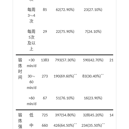
每周
85
62(72.90%)
23(27.10%)
∼
3
4
∼
次
每周
29
22(75.90%)
7(24.10%)
5次
及以
上
锻
<30
1383
793(57.30%)
590(42.70%)
21.81/0.00
炼
min/d
时
∼
**
**
30
273
190(69.60%)
83(30.40%)
∼
间
60
min/d
>60
67
51(76.10%)
16(23.90%)
min/d
锻
低
725
397(54.80%)
328(45.20%)
14.58/0.00
炼
**
**
中
660
426(64.50%)
234(35.50%)
强