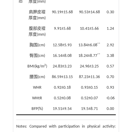
态
厚度(mm)
肩胛皮褶
90.19±15.68
90.53±14.68
0.30
0.76
厚度(mm)
腹部皮褶
9.91±5.68
10.41±5.66
1.24
0.22
厚度(mm)
**
胸围(cm)
12.58±5.93
13.84±6.08
2.92
0.00
**
臀围(cm)
16.14±8.08
18.24±8.77
3.38
0.00
2
BMI(kg/m
)
24.83±3.23
24.96±3.25
0.57
0.57
腰围(cm)
86.59±13.15
87.23±11.36
0.70
0.48
WHR
0.92±0.18
0.93±0.15
0.93
0.36
WHtR
0.52±0.08
0.52±0.07
-0.06
0.95
BFP(%)
19.51±9.54
19.5±8.71
0.00
1.00
Notes:
Compared with participation in physical activity: