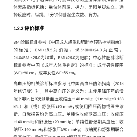
体素质指标包括：坐位体前屈、握力、闭眼单脚站立、选
择反应时、纵跳、1分钟仰卧起坐次数、背力。
1.2.2 评价标准
BMI诊断标准参考《中国成人超重和肥胖症预防控制指南》
的标准：BMI<18.5为消瘦，18.5≤BMI<24.0为正常，
24.0≤BMI<28.0为超重，BMI≥28.0为肥胖；中心性肥胖诊断
标准参考中国《成年人体重判定》的标准：成年男性腰围
(WC)≥90 cm，成年女性WC≥85 cm。
高血压的相关诊断标准参考《中国高血压防治指南（2018
年修订版）》，其中高血压的定义为：未使用降压药的情
况下非同日3次测量血压收缩压≥140 mmHg（1 mmHg=0.133
kPa）和（或）舒张压≥90 mmHg或使用降压药物或医生诊
断、自我报告均为高血压。单纯性收缩期高血压：收缩压
≥140 mmHg和舒张压<90 mmHg；单纯性舒张期高血压：收
缩压<140 mmHg和舒张压≥90 mmHg；收缩期和舒张期联合