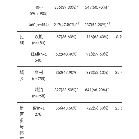
∼
40
356(39.30%)*
549(60.70%)*
∼
59(n=905)
#
#
≥60(n=454)
217(47.80%)*
237(52.20%)*
民
汉族
67(36.60%)
116(63.40%)
0.97
0.32
族
(n=183)
藏族(n=1
622(40.40%)
918(59.60%)
540)
城
乡村
362(47.90%)
393(52.10%)
35.47
0.00
乡
(n=755)
城镇
327(33.80%)*
641(66.20%)*
(n=968)
是
否(n=1
556(43.50%)
722(56.50%)
25.51
0.00
否
278)
参
与
体