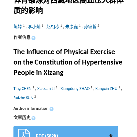
体育锻炼对西藏地区高血压人群体
质的影响
1
1
1
1
2
陈婷
,
李小灿
,
赵相栋
,
朱康鑫
,
孙睿哲
作者信息
+
The Influence of Physical Exercise
on the Constitution of Hypertensive
People in Xizang
1
1
1
1
Ting CHEN
,
Xiaocan LI
,
Xiangdong ZHAO
,
Kangxin ZHU
,
2
Ruizhe SUN
Author information
+
文章历史
+
PDF (582K)