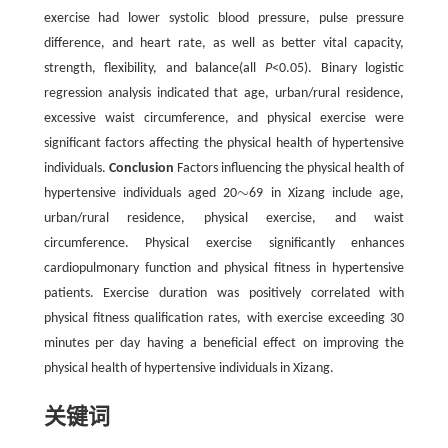
exercise had lower systolic blood pressure, pulse pressure
difference, and heart rate, as well as better vital capacity,
strength, flexibility, and balance(all
P
<0.05). Binary logistic
regression analysis indicated that age, urban/rural residence,
excessive waist circumference, and physical exercise were
significant factors affecting the physical health of hypertensive
individuals.
Conclusion
Factors influencing the physical health of
∼
hypertensive individuals aged 20
69 in Xizang include age,
∼
urban/rural residence, physical exercise, and waist
circumference. Physical exercise significantly enhances
cardiopulmonary function and physical fitness in hypertensive
patients. Exercise duration was positively correlated with
physical fitness qualification rates, with exercise exceeding 30
minutes per day having a beneficial effect on improving the
physical health of hypertensive individuals in Xizang.
关键词