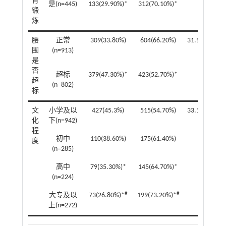
育
是(n=445)
133(29.90%)*
312(70.10%)*
锻
炼
腰
正常
309(33.80%)
604(66.20%)
31.97
0.00
围
(n=913)
是
否
超标
379(47.30%)*
423(52.70%)*
超
(n=802)
标
文
小学及以
427(45.3%)
515(54.70%)
33.11
0.00
化
下(n=942)
程
初中
110(38.60%)
175(61.40%)
度
(n=285)
高中
79(35.30%)*
145(64.70%)*
(n=224)
#
#
大专及以
73(26.80%)*
199(73.20%)*
上(n=272)