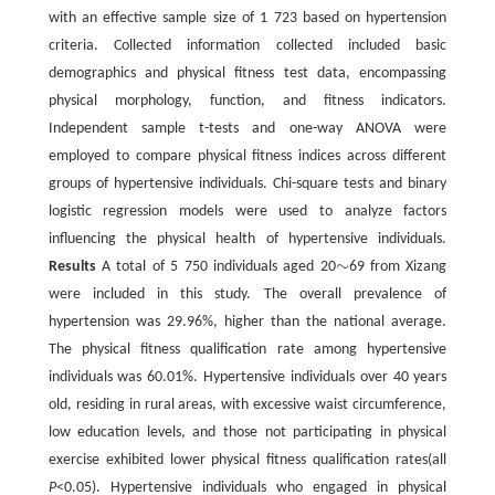
with an effective sample size of 1 723 based on hypertension
criteria. Collected information collected included basic
demographics and physical fitness test data, encompassing
physical morphology, function, and fitness indicators.
Independent sample t-tests and one-way ANOVA were
employed to compare physical fitness indices across different
groups of hypertensive individuals. Chi-square tests and binary
logistic regression models were used to analyze factors
influencing the physical health of hypertensive individuals.
∼
Results
A total of 5 750 individuals aged 20
69 from Xizang
∼
were included in this study. The overall prevalence of
hypertension was 29.96%, higher than the national average.
The physical fitness qualification rate among hypertensive
individuals was 60.01%. Hypertensive individuals over 40 years
old, residing in rural areas, with excessive waist circumference,
low education levels, and those not participating in physical
exercise exhibited lower physical fitness qualification rates(all
P
<0.05). Hypertensive individuals who engaged in physical