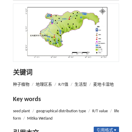
关键词
种子植物
/
地理区系
/
R/T值
/
生活型
/
麦地卡湿地
Key words
seed plant
/
geographical distribution type
/
R/T value
/
life
form
/
Mitika Wetland
引用格式 ▾