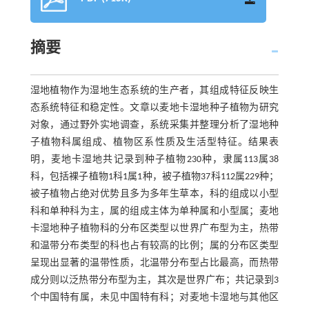
摘要
湿地植物作为湿地生态系统的生产者，其组成特征反映生
态系统特征和稳定性。文章以麦地卡湿地种子植物为研究
对象，通过野外实地调查，系统采集并整理分析了湿地种
子植物科属组成、植物区系性质及生活型特征。结果表
明，麦地卡湿地共记录到种子植物230种，隶属113属38
科，包括裸子植物1科1属1种，被子植物37科112属229种；
被子植物占绝对优势且多为多年生草本，科的组成以小型
科和单种科为主，属的组成主体为单种属和小型属；麦地
卡湿地种子植物科的分布区类型以世界广布型为主，热带
和温带分布类型的科也占有较高的比例；属的分布区类型
呈现出显著的温带性质，北温带分布型占比最高，而热带
成分则以泛热带分布型为主，其次是世界广布；共记录到3
个中国特有属，未见中国特有科；对麦地卡湿地与其他区