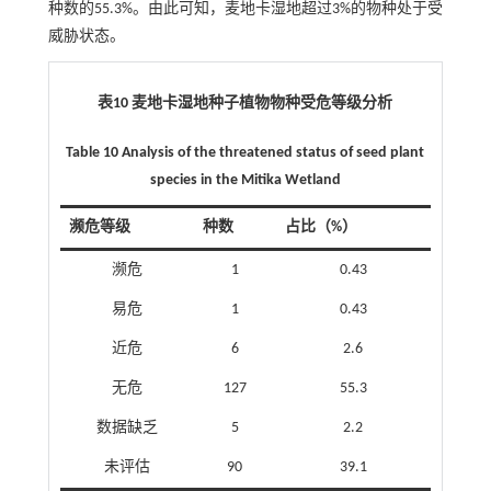
种数的55.3%。由此可知，麦地卡湿地超过3%的物种处于受
威胁状态。
表10 麦地卡湿地种子植物物种受危等级分析
​​Table 10 Analysis of the threatened status of seed plant
species in the Mitika Wetland
濒危等级
种数
占比（%）
濒危
1
0.43
易危
1
0.43
近危
6
2.6
无危
127
55.3
数据缺乏
5
2.2
未评估
90
39.1