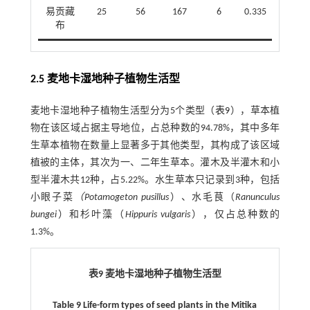
易贡藏
25
56
167
6
0.335
布
2.5 麦地卡湿地种子植物生活型
麦地卡湿地种子植物生活型分为5个类型（
表9
），草本植
物在该区域占据主导地位，占总种数的94.78%，其中多年
生草本植物在数量上显著多于其他类型，其构成了该区域
植被的主体，其次为一、二年生草本。灌木及半灌木和小
型半灌木共12种，占5.22%。水生草本只记录到3种，包括
小眼子菜
（Potamogeton pusillus
）、水毛茛（
Ranunculus
bungei
）和杉叶藻（
Hippuris vulgaris
），仅占总种数的
1.3%。
表9 麦地卡湿地种子植物生活型
Table 9 Life-form types of seed plants in the Mitika