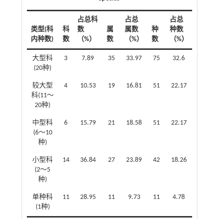
占总科
占总
占总
类型(科
科
数
属
属数
种
种数
内种数)
数
（%）
数
（%）
数
（%）
大型科
3
7.89
35
33.97
75
32.6
(20种)
较大型
4
10.53
19
16.81
51
22.17
科(11～
20种)
中型科
6
15.79
21
18.58
51
22.17
(6～10
种)
小型科
14
36.84
27
23.89
42
18.26
(2～5
种)
单种科
11
28.95
11
9.73
11
4.78
(1种)