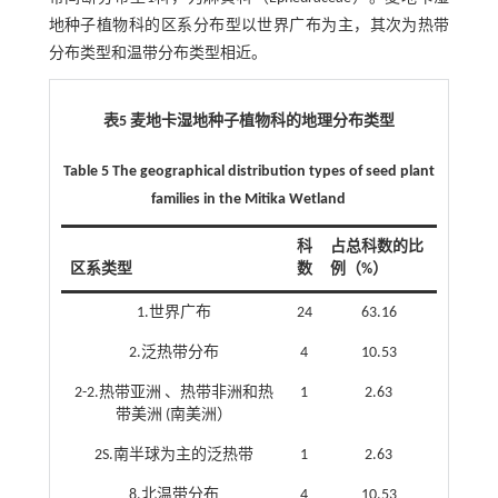
地种子植物科的区系分布型以世界广布为主，其次为热带
分布类型和温带分布类型相近。
表5 麦地卡湿地种子植物科的地理分布类型
​​Table 5 The geographical distribution types of seed plant
families in the Mitika Wetland
科
占总科数的比
区系类型
数
例（%）
1.世界广布
24
63.16
2.泛热带分布
4
10.53
2-2.热带亚洲 、热带非洲和热
1
2.63
带美洲 (南美洲）
2S.南半球为主的泛热带
1
2.63
8.北温带分布
4
10.53