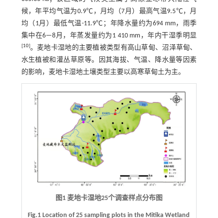
候，年平均气温为0.9℃，月均（7月）最高气温9.5℃，月
均（1月）最低气温-11.9℃；年降水量约为694 mm，雨季
集中在6—8月，年蒸发量约为1 410 mm，年内干湿季明显
[
10
]
。麦地卡湿地的主要植被类型有高山草甸、沼泽草甸、
水生植被和灌丛草原等。因其海拔、气温、降水量等因素
的影响，麦地卡湿地土壤类型主要以高寒草甸土为主。
图1 麦地卡湿地25个调查样点分布图
Fig.1 Location of 25 sampling plots in the Mitika Wetland