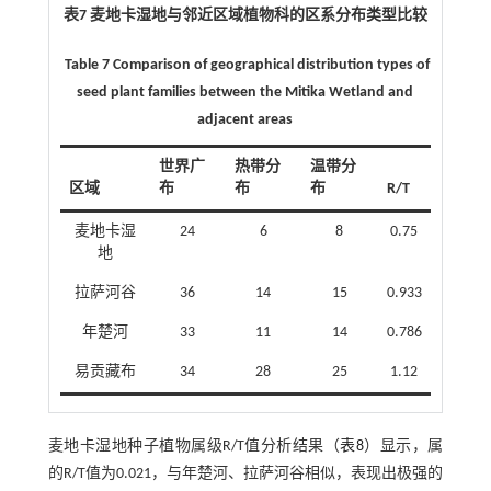
表7 麦地卡湿地与邻近区域植物科的区系分布类型比较
​​ Table 7 Comparison of geographical distribution types of
seed plant families between the Mitika Wetland and
adjacent areas​
世界广
热带分
温带分
区域
布
布
布
R/T
麦地卡湿
24
6
8
0.75
地
拉萨河谷
36
14
15
0.933
年楚河
33
11
14
0.786
易贡藏布
34
28
25
1.12
麦地卡湿地种子植物属级R/T值分析结果（
表8
）显示，属
的R/T值为0.021，与年楚河、拉萨河谷相似，表现出极强的