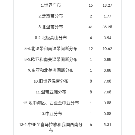
1.世界广布
15
13.27
2.泛热带分布
2
1.77
8.北温带分布
41
36.28
8-2.北极高山分布
4
3.54
8-4.北温带和南温带间断分布
12
10.62
8-5.欧亚和南美温带间断分布
1
0.88
9.东亚和北美洲间断分布
1
0.88
10.旧世界温带分布
8
7.08
11.温带亚洲分布
8
7.08
12.地中海区、西亚至中亚分布
1
0.88
13.中亚分布
1
0.88
13-2.中亚至喜马拉雅和我国西南分
6
5.31
布