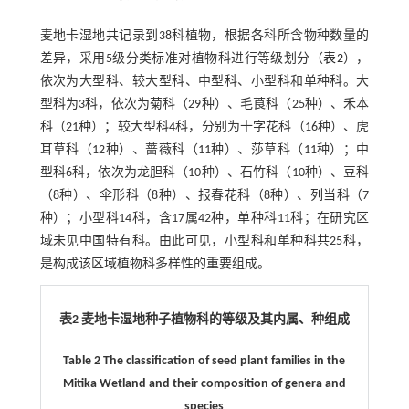
麦地卡湿地共记录到38科植物，根据各科所含物种数量的
差异，采用5级分类标准对植物科进行等级划分（
表2
），
依次为大型科、较大型科、中型科、小型科和单种科。大
型科为3科，依次为菊科（29种）、毛莨科（25种）、禾本
科（21种）；较大型科4科，分别为十字花科（16种）、虎
耳草科（12种）、蔷薇科（11种）、莎草科（11种）；中
型科6科，依次为龙胆科（10种）、石竹科（10种）、豆科
（8种）、伞形科（8种）、报春花科（8种）、列当科（7
种）；小型科14科，含17属42种，单种科11科；在研究区
域未见中国特有科。由此可见，小型科和单种科共25科，
是构成该区域植物科多样性的重要组成。
表2 麦地卡湿地种子植物科的等级及其内属、种组成
​​Table 2 The classification of seed plant families in the
Mitika Wetland and their composition of genera and
species