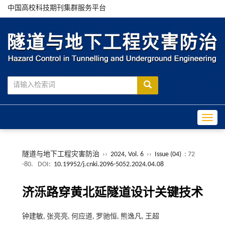
中国高校科技期刊集群服务平台
Toggle
隧道与地下工程灾害防治
››
2024, Vol. 6
››
Issue (04)
: 72
-80.
DOI:
10.19952/j.cnki.2096-5052.2024.04.08
济泺路穿黄北延隧道设计关键技术
钟建敏, 张亮亮, 何应道, 罗驰恒, 熊逸凡, 王超