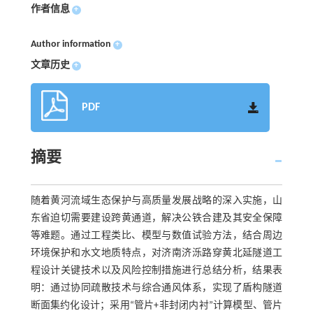
作者信息
+
Author information
+
文章历史
+
PDF
摘要
随着黄河流域生态保护与高质量发展战略的深入实施，山
东省迫切需要建设跨黄通道，解决公铁合建及其安全保障
等难题。通过工程类比、模型与数值试验方法，结合周边
环境保护和水文地质特点，对济南济泺路穿黄北延隧道工
程设计关键技术以及风险控制措施进行总结分析，结果表
明：通过协同疏散技术与综合通风体系，实现了盾构隧道
断面集约化设计；采用“管片+非封闭内衬”计算模型、管片