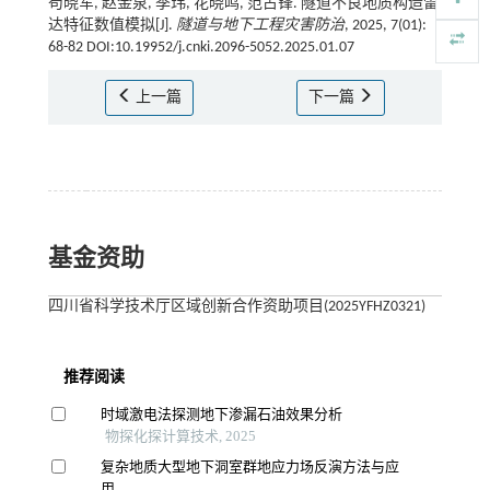
苟晓军, 赵金泉, 季玮, 花晓鸣, 范占锋. 隧道不良地质构造雷
达特征数值模拟[J].
隧道与地下工程灾害防治
, 2025, 7(01):
68-82 DOI:10.19952/j.cnki.2096-5052.2025.01.07
上一篇
下一篇
基金资助
四川省科学技术厅区域创新合作资助项目(2025YFHZ0321)