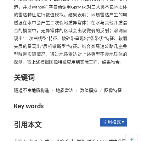
造，并以Python程序自动调用GprMax,对三大类不良地质体
的雷达特征进行数值模拟。结果表明：地质雷达产生的电
磁波在水中会产生二次假地质异常体；在水与其他介质混
合的模型中，无异常体的区域会出现微弱的反射；溶洞呈
现出“二次曲线型”特征、破碎带呈现出“条带状”特征、软弱
夹层的呈现出“层析错断型”特征。结合某高速公路几座典
型隧道实际情况，通过地质雷达对上述典型不良地质体的
探测，将上述模拟图像特征应用到实际工程，结果吻合。
关键词
隧道不良地质构造
/
地质雷达
/
数值模拟
/
图像特征
Key words
引用格式 ▾
引用本文