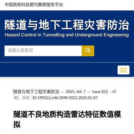
中国高校科技期刊集群服务平台
Toggle
隧道与地下工程灾害防治
››
2025, Vol. 7
››
Issue (01)
: 68
-82.
DOI:
10.19952/j.cnki.2096-5052.2025.01.07
隧道不良地质构造雷达特征数值模
拟