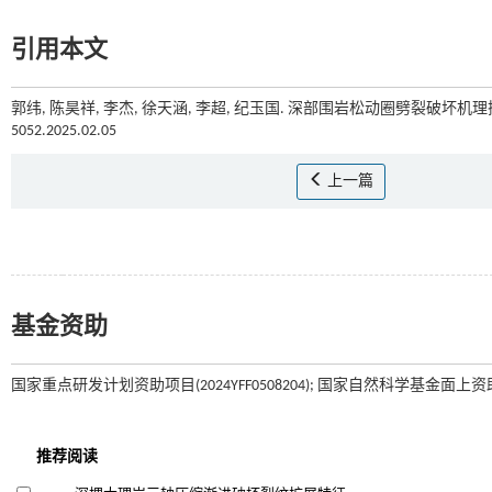
引用本文
郭纬, 陈昊祥, 李杰, 徐天涵, 李超, 纪玉国. 深部围岩松动圈劈裂破坏机理探
5052.2025.02.05
上一篇
基金资助
国家重点研发计划资助项目(2024YFF0508204); 国家自然科学基金面上资助项