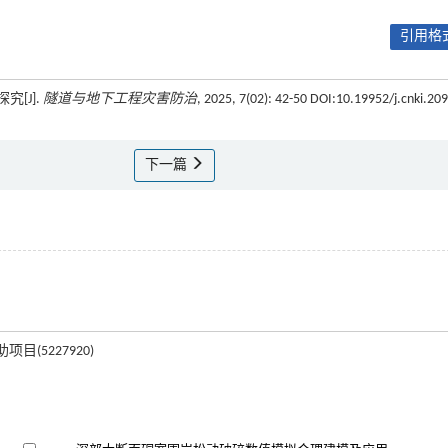
引用格式
究[J].
隧道与地下工程灾害防治
, 2025, 7(02): 42-50 DOI:10.19952/j.cnki.209
下一篇
目(5227920)