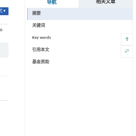
相关文章
导航
 ▾
摘要
关键词
6-
Key words
引用本文
基金资助