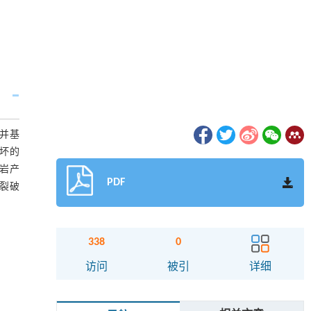
并基
坏的
岩产
PDF
裂破
338
0
访问
被引
详细