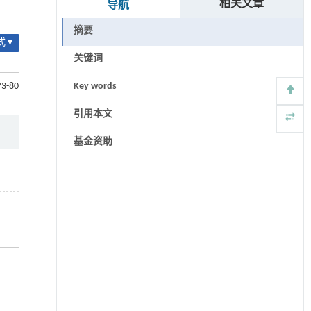
相关文章
导航
摘要
 ▾
关键词
73-80
Key words
引用本文
基金资助