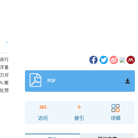
进行
浮量
压力对
PDF
%,敏
细化预
365
0
访问
被引
详细