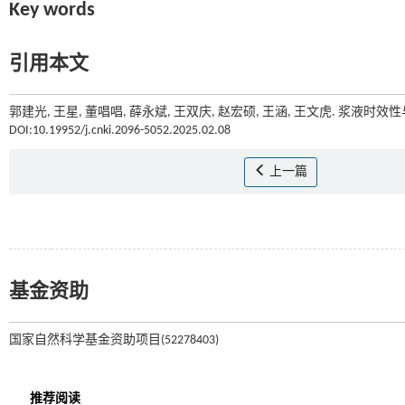
Key words
引用本文
郭建光, 王星, 董唱唱, 薛永斌, 王双庆, 赵宏硕, 王涵, 王文虎. 浆液时
DOI:10.19952/j.cnki.2096-5052.2025.02.08
上一篇
基金资助
国家自然科学基金资助项目(52278403)