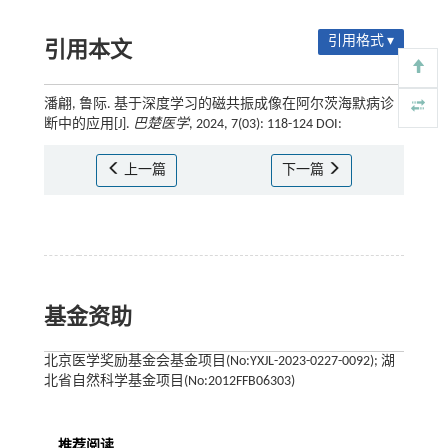
引用格式 ▾
引用本文
潘翩, 鲁际. 基于深度学习的磁共振成像在阿尔茨海默病诊
断中的应用[J].
巴楚医学
, 2024, 7(03): 118-124 DOI:
上一篇
下一篇
基金资助
北京医学奖励基金会基金项目(No:YXJL-2023-0227-0092); 湖
北省自然科学基金项目(No:2012FFB06303)