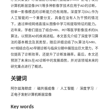
计算机断层显像(PET)等多种影像学技术应用于AD的诊断，
但单一影像模态的诊断能力仍有局限。深度学习(DL),作为
人工智能的一个重要分支，具备在没有人为干预的情况
下，通过神经网络直接从图像中学习和提取特征的能力。
近年来，学者们提出了结合MRI、PET等医学影像技术的DL
算法，以预测AD的疾病进程。本文首先介绍了深度学习算
法的基本概念及其类型，随后详细总结了DL算法与MRI、
PET相结合在AD早期诊断与临床分期中展现出巨大潜力，不
仅提高了诊断效率，还提升了诊断准确率。最后，本文还
预测了未来DL在AD诊断中的发展趋势，并对该领域未来的
研究重点进行了概述。
关键词
阿尔兹海默症
/
磁共振成像
/
人工智能
/
深度学习
/
正电子发射计算机断层显像
Key words