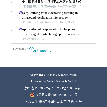
Copyright © Higher Education Press.
Powered by Beijing Magtech Co. Ltd
京ICP备12020869号-1
京ICP备150856号
京公网安备11010202008535号
网络出版服务许可证网出证(京)字第127号