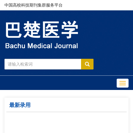
中国高校科技期刊集群服务平台
Toggl
navig
最新录用