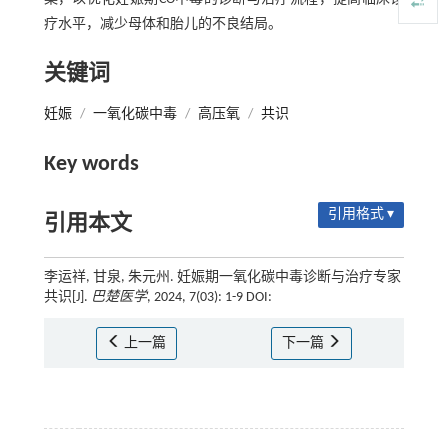
疗水平，减少母体和胎儿的不良结局。
关键词
妊娠
/
一氧化碳中毒
/
高压氧
/
共识
Key words
引用格式 ▾
引用本文
李运祥, 甘泉, 朱元州. 妊娠期一氧化碳中毒诊断与治疗专家
共识[J].
巴楚医学
, 2024, 7(03): 1-9 DOI:
上一篇
下一篇