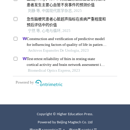
Copyright © Higher Education Press.
Powered by Beijing Magtech Co. Ltd