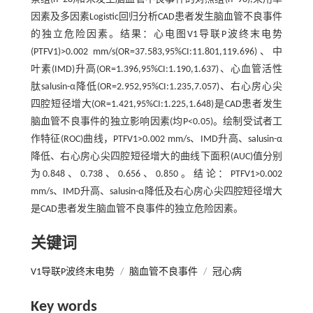
因素及多因素Logistic回归分析CAD患者发生脑血管不良事件
的独立危险因素。结果：心电图V1导联P波终末电势
(PTFV1)>0.002 mm/s(OR=37.583,95%CI:11.801,119.696)、中
叶素(IMD)升高(OR=1.396,95%CI:1.190,1.637)、心血管活性
肽salusin-α降低(OR=2.952,95%CI:1.235,7.057)、右心房心尖
四腔短径增大(OR=1.421,95%CI:1.225,1.648)是CAD患者发生
脑血管不良事件的独立影响因素(均P<0.05)。绘制受试者工
作特征(ROC)曲线，PTFV1>0.002 mm/s、IMD升高、salusin-α
降低、右心房心尖四腔短径增大的曲线下面积(AUC)值分别
为0.848、0.738、0.656、0.850。结论：PTFV1>0.002
mm/s、IMD升高、salusin-α降低及右心房心尖四腔短径增大
是CAD患者发生脑血管不良事件的独立危险因素。
关键词
V1导联P波终末电势
/
脑血管不良事件
/
冠心病
Key words