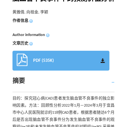
黄雅倩, 向祖金, 李颖
作者信息
+
Author information
+
文章历史
+
PDF (535K)
摘要
目的：探究冠心病(CAD)患者发生脑血管不良事件的独立影
响因素。方法：回顾性分析2022年1月—2024年3月于宜昌
市中心人民医院就诊的118例CAD患者，根据患者随访6个月
后是否出现脑血管不良事件分为发生脑血管不良事件的观
察组(n=28)和未发生脑血管不良事件的对照组(n=90),采用单