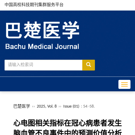
中国高校科技期刊集群服务平台
Toggle
巴楚医学
››
2025, Vol. 8
››
Issue (01)
: 54 -58.
心电图相关指标在冠心病患者发生
脑血管不良事件中的预测价值分析