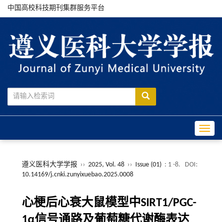
中国高校科技期刊集群服务平台
Toggle
遵义医科大学学报
››
2025, Vol. 48
››
Issue (01)
: 1 -8.
DOI:
10.14169/j.cnki.zunyixuebao.2025.0008
心梗后心衰大鼠模型中SIRT1/PGC-
1α信号通路及葡萄糖代谢酶表达