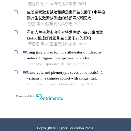
Copyright © Higher Education Press.