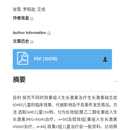
张雪, 罗昭逊, 艾戎
作者信息
+
Author information
+
文章历史
+
PDF (1037K)
摘要
目的 探究不同时效重组人生长激素治疗生长激素缺乏症
(GHD)儿童的临床效果、代谢影响及不良事件发生情况。方
法 选取GHD儿童114例，分为长效组[聚乙二醇化重组人生
长激素(PEG-rhGH)治疗，n=50]及短效组[重组人生长激素
(rhGH)治疗，n=64],收集2组儿童治疗前一般资料，比较两