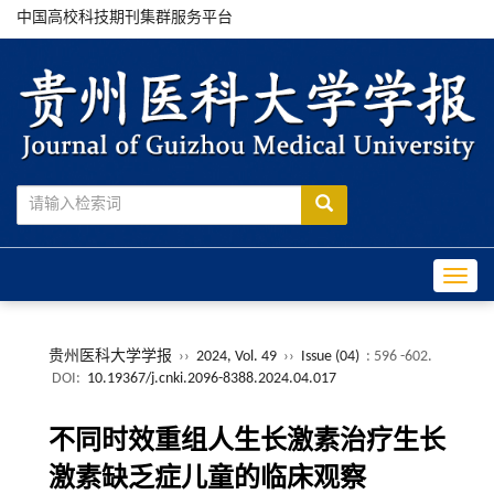
中国高校科技期刊集群服务平台
Toggle
贵州医科大学学报
››
2024, Vol. 49
››
Issue (04)
: 596 -602.
DOI:
10.19367/j.cnki.2096-8388.2024.04.017
不同时效重组人生长激素治疗生长
激素缺乏症儿童的临床观察