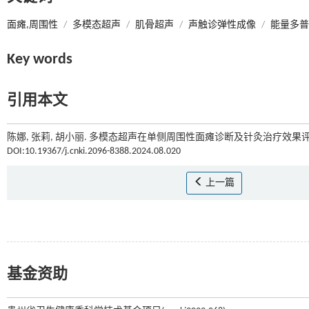
面瘫,周围性
/
多模态超声
/
肌骨超声
/
声触诊弹性成像
/
能量多普
Key words
引用本文
陈娜, 张莉, 胡小丽. 多模态超声在单侧周围性面瘫诊断及针灸治疗效果评
DOI:10.19367/j.cnki.2096-8388.2024.08.020
上一篇
基金资助