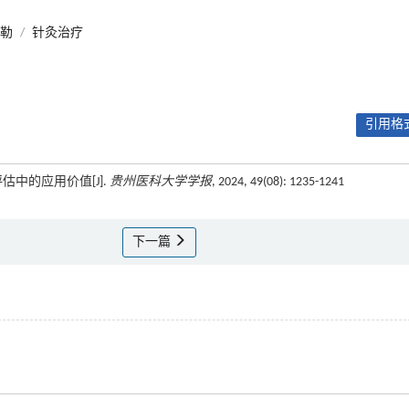
勒
/
针灸治疗
引用格式
估中的应用价值[J].
贵州医科大学学报
, 2024, 49(08): 1235-1241
下一篇