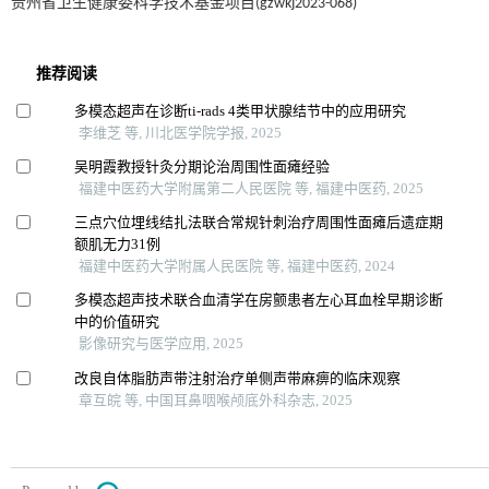
贵州省卫生健康委科学技术基金项目(gzwkj2023-068)