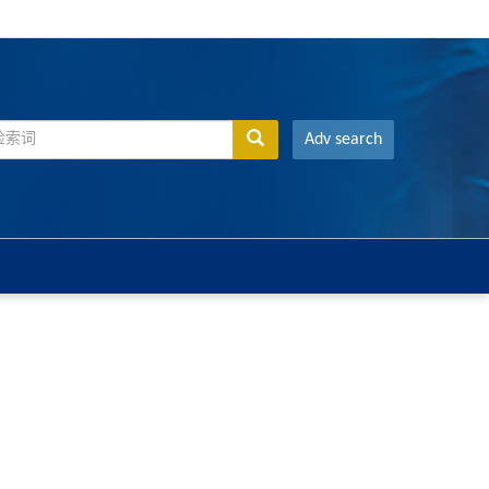
Adv search