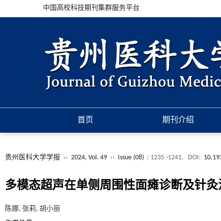
中国高校科技期刊集群服务平台
首页
期刊介绍
贵州医科大学学报
››
2024, Vol. 49
››
Issue (08)
: 1235 -1241.
DOI:
10.19
多模态超声在单侧周围性面瘫诊断及针灸
陈娜, 张莉, 胡小丽