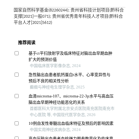
国家自然科学基金(82260244); 贵州省科技计划项目(黔科合
支撑[2021]一般071); 贵州省优秀青年科技人才项目(黔科合
平台人才[2021]5612)