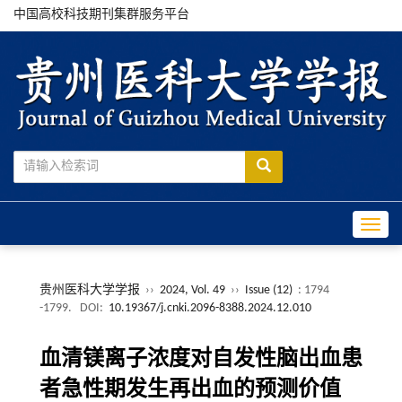
中国高校科技期刊集群服务平台
Toggle
贵州医科大学学报
››
2024, Vol. 49
››
Issue (12)
: 1794
-1799.
DOI:
10.19367/j.cnki.2096-8388.2024.12.010
血清镁离子浓度对自发性脑出血患
者急性期发生再出血的预测价值