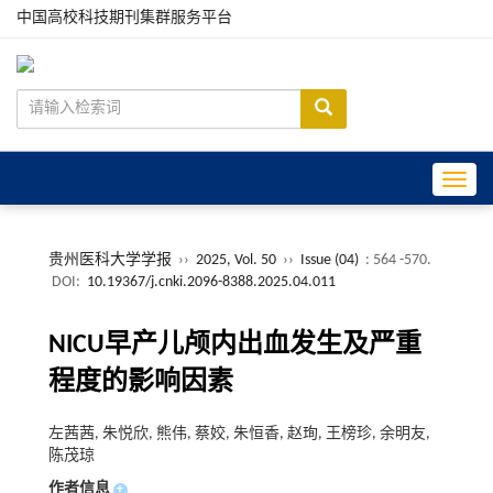
中国高校科技期刊集群服务平台
Toggle
贵州医科大学学报
››
2025, Vol. 50
››
Issue (04)
: 564 -570.
DOI:
10.19367/j.cnki.2096-8388.2025.04.011
NICU早产儿颅内出血发生及严重
程度的影响因素
左茜茜, 朱悦欣, 熊伟, 蔡姣, 朱恒香, 赵珣, 王榜珍, 余明友,
陈茂琼
作者信息
+