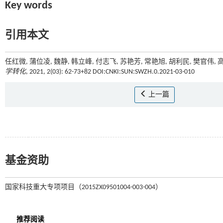
Key words
引用本文
任红微, 蒲位凌, 魏静, 韩立峰, 付志飞, 苏艳芳, 常艳旭, 胡利民, 樊
学转化
, 2021, 2(03): 62-73+82 DOI:CNKI:SUN:SWZH.0.2021-03-010
上一篇
基金资助
国家科技重大专项项目（2015ZX09501004-003-004）