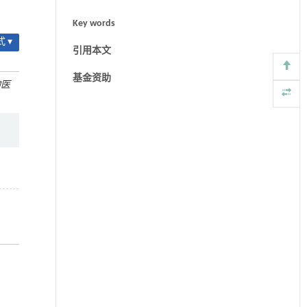
Key words
 ▾
引用本文
基金资助
物医