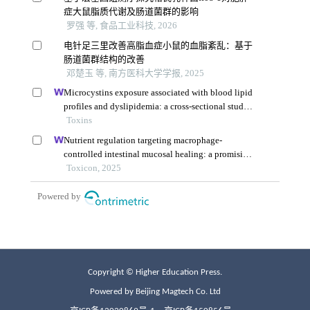
Copyright © Higher Education Press.
Powered by Beijing Magtech Co. Ltd