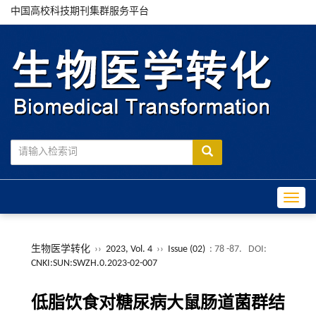
中国高校科技期刊集群服务平台
Toggle
生物医学转化
››
2023, Vol. 4
››
Issue (02)
: 78 -87.
DOI:
CNKI:SUN:SWZH.0.2023-02-007
低脂饮食对糖尿病大鼠肠道菌群结