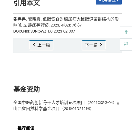
引用格式 ▾
引用本文
张冉冉, 郭晓霞. 低脂饮食对糖尿病大鼠肠道菌群结构的影
响[J].
生物医学转化
, 2023, 4(02): 78-87
DOI:CNKI:SUN:SWZH.0.2023-02-007
上一篇
下一篇
基金资助
全国中医药创新骨干人才培训专项项目（2021CXGG-04）;;
山西省自然科学基金项目（201801D21298）