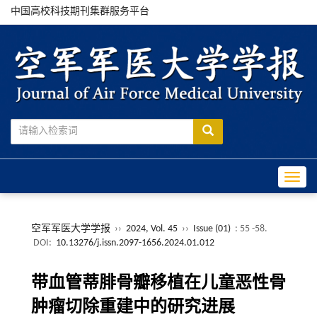
中国高校科技期刊集群服务平台
Toggle
空军军医大学学报
››
2024, Vol. 45
››
Issue (01)
: 55 -58.
DOI:
10.13276/j.issn.2097-1656.2024.01.012
带血管蒂腓骨瓣移植在儿童恶性骨
肿瘤切除重建中的研究进展