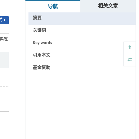
相关文章
导航
摘要
 ▾
关键词
学报
,
Key words
引用本文
基金资助