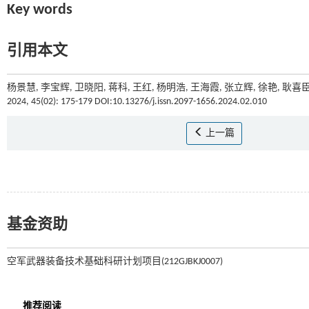
Key words
引用本文
杨景慧, 李宝辉, 卫晓阳, 蒋科, 王红, 杨明浩, 王海霞, 张立辉, 徐艳, 耿
2024, 45(02): 175-179 DOI:10.13276/j.issn.2097-1656.2024.02.010
上一篇
基金资助
空军武器装备技术基础科研计划项目(212GJBKJ0007)