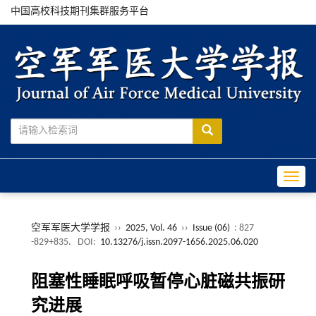
中国高校科技期刊集群服务平台
Toggle
空军军医大学学报
››
2025, Vol. 46
››
Issue (06)
: 827
-829+835.
DOI:
10.13276/j.issn.2097-1656.2025.06.020
阻塞性睡眠呼吸暂停心脏磁共振研
究进展