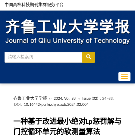
中国高校科技期刊集群服务平台
Toggle
齐鲁工业大学学报
››
2024, Vol. 38
››
Issue (02)
: 24 -33.
DOI:
10.16442/j.cnki.qlgydxxb.2024.02.004
一种基于改进最小绝对Lp惩罚解与
门控循环单元的软测量算法