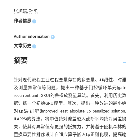
张旭瑞, 孙凯
作者信息
+
Author information
+
文章历史
+
摘要
针对现代流程工业过程变量存在的多变量、非线性、时滞
及测量异常值等问题，提出一种基于门控循环单元(gate
recurrent unit, GRU)的鲁棒软测量算法。首先，利用历史数
据训练一个初始GRU模型。其次，提出一种改进的最小绝
对Lp惩罚解(improved least absolute Lp penalized solution,
ILAPPS)的算法，将中值绝对偏差融入截断平均绝对误差损
失，使其对异常值有更强的抵抗力，并将基于随机森林的
置换重要性排序设计自适应算子嵌入Lp正则化项，提高输