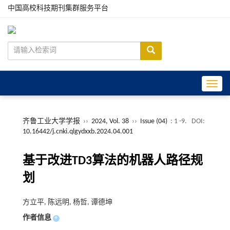
中国高校科技期刊集群服务平台
Toggle
齐鲁工业大学学报
››
2024, Vol. 38
››
Issue (04)
: 1 -9.
DOI:
10.16442/j.cnki.qlgydxxb.2024.04.001
基于改进TD3算法的机器人路径规
划
方立平, 陈远明, 杨哲, 谭德坤
作者信息
+