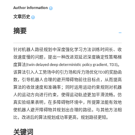
Author information
+
文章历史
+
摘要
针对机器人路径规划中深度强化学习方法训练时间长、收
敛速度慢的问题，提出一种改进双延迟深度确定性策略梯
度算法(twin delayed deep deterministic policy gradient, TD3)。
该算法引入人工势场中的引力场和斥力场优化TD3的奖励函
数，引导机器人合理的避开障碍物前往目标点，从而提高
算法的收敛速度和准确率；同时运用运动约束规则对机器
人的运动方向进行约束，使得运动轨迹更加平滑流畅。仿
真实验结果表明，在多障碍物环境中，所提算法能有效地
使机器人避开障碍物并规划出合理的路径。与其他方法相
比，改进后的算法规划成功率更高，规划路径更短。
关键词