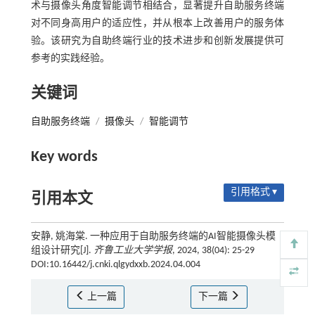
术与摄像头角度智能调节相结合，显著提升自助服务终端
对不同身高用户的适应性，并从根本上改善用户的服务体
验。该研究为自助终端行业的技术进步和创新发展提供可
参考的实践经验。
关键词
自助服务终端
/
摄像头
/
智能调节
Key words
引用格式 ▾
引用本文
安静, 姚海棠. 一种应用于自助服务终端的AI智能摄像头模
组设计研究[J].
齐鲁工业大学学报
, 2024, 38(04): 25-29
DOI:10.16442/j.cnki.qlgydxxb.2024.04.004
上一篇
下一篇