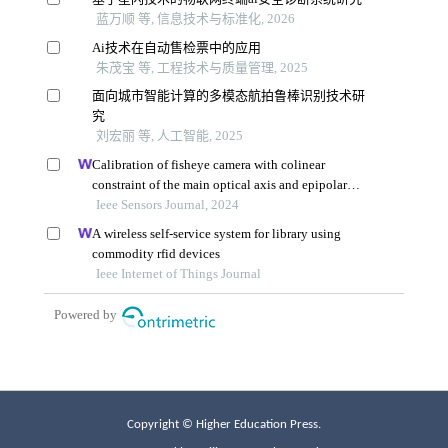
Copyright © Higher Education Press.