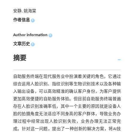
安静, 姚海棠
作者信息
+
Author information
+
文章历史
+
摘要
自助服务终端在现代服务业中扮演着关键的角色，它通过
综合运用人脸识别、指纹识别等生物识别技术以及各种输
入输出设备，可以高效精准的确认客户身份，为客户提供
更加高效便捷的自助服务体验。但目前自助服务终端普遍
存在人脸识别准确率低，其中一个主要的原因就是设备人
脸的拍摄角度无法适应不同身高的客户群体，导致业务办
理过程中经常出现人脸识别失败，业务办理无法正常完
成。针对这一问题，提出了一种创新的解决方案，将AI技