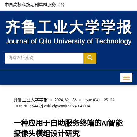
中国高校科技期刊集群服务平台
Toggle
齐鲁工业大学学报
››
2024, Vol. 38
››
Issue (04)
: 25 -29.
DOI:
10.16442/j.cnki.qlgydxxb.2024.04.004
一种应用于自助服务终端的AI智能
摄像头模组设计研究