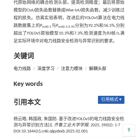
代原始网络的耦合检测头部，提高检测精度；最后将原始
模型的CIoU损失函数替换成Wise-IoU损失函数，减少训练过
程的损失。仿真实验表明，改进后的YOLOv5算法在电力线
路数据集上的P
与P
分别为92.2%和56.5%,分别
mA0.5
mA0.5:0.95
超出了YOLOv5原始模型10.3%和7.3%,检测速度为83帧/s,满
足实际环境中对电力线路安全检测与异常识别的要求。
关键词
电力线路
/
深度学习
/
注意力模块
/
解耦头部
Key words
引用格式 ▾
引用本文
杨云皓, 韩国政, 朱国防. 基于改进YOLOv5的电力线路安全检
测与异常识别方法[J].
齐鲁工业大学学报
, 2025, 39(02): 1-7
DOI:10.16442/j.cnki.qlgydxxb.2025.02.001