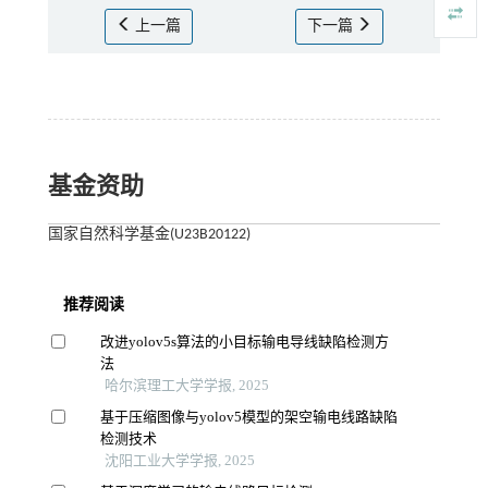
上一篇
下一篇
基金资助
国家自然科学基金(U23B20122)