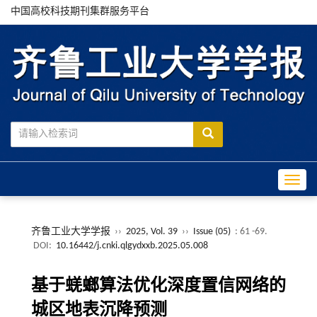
中国高校科技期刊集群服务平台
Toggle
齐鲁工业大学学报
››
2025, Vol. 39
››
Issue (05)
: 61 -69.
DOI:
10.16442/j.cnki.qlgydxxb.2025.05.008
基于蜣螂算法优化深度置信网络的
城区地表沉降预测