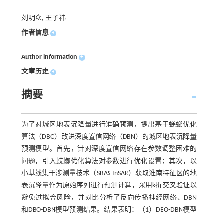
刘明众, 王子祎
作者信息
+
Author information
+
文章历史
+
摘要
为了对城区地表沉降量进行准确预测，提出基于蜣螂优化
算法（DBO）改进深度置信网络（DBN）的城区地表沉降量
预测模型。首先，针对深度置信网络存在参数调整困难的
问题，引入蜣螂优化算法对参数进行优化设置；其次，以
小基线集干涉测量技术（SBAS-InSAR）获取淮南特征区的地
表沉降量作为原始序列进行预测计算，采用k折交叉验证以
避免过拟合风险，并对比分析了反向传播神经网络、DBN
和DBO-DBN模型预测结果。结果表明：（1）DBO-DBN模型