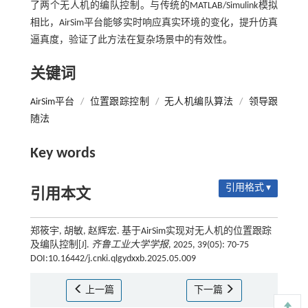
了两个无人机的编队控制。与传统的MATLAB/Simulink模拟
相比，AirSim平台能够实时响应真实环境的变化，提升仿真
逼真度，验证了此方法在复杂场景中的有效性。
关键词
AirSim平台
/
位置跟踪控制
/
无人机编队算法
/
领导跟
随法
Key words
引用格式 ▾
引用本文
郑筱宇, 胡敏, 赵辉宏. 基于AirSim实现对无人机的位置跟踪
及编队控制[J].
齐鲁工业大学学报
, 2025, 39(05): 70-75
DOI:10.16442/j.cnki.qlgydxxb.2025.05.009
上一篇
下一篇