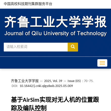
中国高校科技期刊集群服务平台
Toggle
齐鲁工业大学学报
››
2025, Vol. 39
››
Issue (05)
: 70 -75.
DOI:
10.16442/j.cnki.qlgydxxb.2025.05.009
基于AirSim实现对无人机的位置跟
踪及编队控制