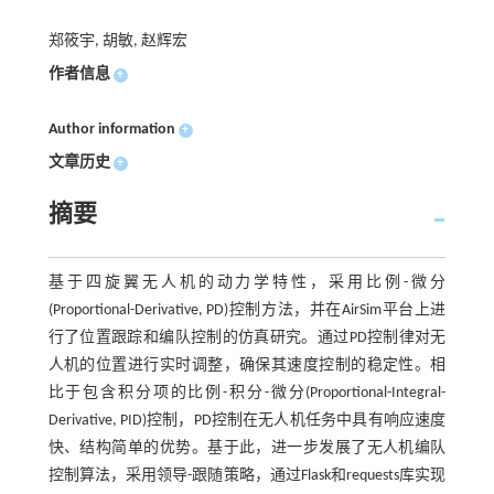
郑筱宇, 胡敏, 赵辉宏
作者信息
+
Author information
+
文章历史
+
摘要
基于四旋翼无人机的动力学特性，采用比例-微分
(Proportional-Derivative, PD)控制方法，并在AirSim平台上进
行了位置跟踪和编队控制的仿真研究。通过PD控制律对无
人机的位置进行实时调整，确保其速度控制的稳定性。相
比于包含积分项的比例-积分-微分(Proportional-Integral-
Derivative, PID)控制，PD控制在无人机任务中具有响应速度
快、结构简单的优势。基于此，进一步发展了无人机编队
控制算法，采用领导-跟随策略，通过Flask和requests库实现