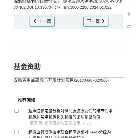
腺皱缩结节的诊断价值[J].
蚌埠医科大学学报
, 2024, 49(01):
99-102 DOI:10.13898/j.cnki.issn.1000-2200.2024.01.022
上一篇
下一篇
基金资助
安徽省重点研究与开发计划项目(201904a07020068)