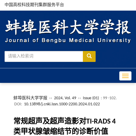
中国高校科技期刊集群服务平台
Toggle
蚌埠医科大学学报
››
2024, Vol. 49
››
Issue (01)
: 99 -102.
DOI:
10.13898/j.cnki.issn.1000-2200.2024.01.022
常规超声及超声造影对TI-RADS 4
类甲状腺皱缩结节的诊断价值