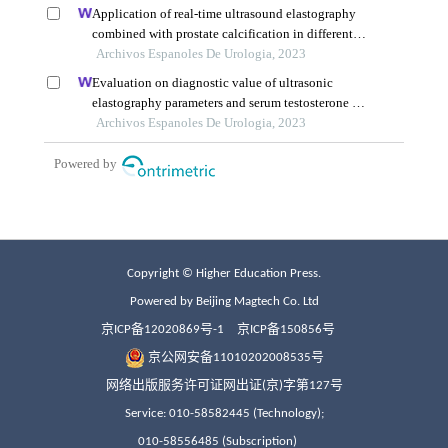
Copyright © Higher Education Press.
Powered by Beijing Magtech Co. Ltd
京ICP备12020869号-1
京ICP备150856号
京公网安备11010202008535号
网络出版服务许可证网出证(京)字第127号
Service: 010-58582445 (Technology);
010-58556485 (Subscription)