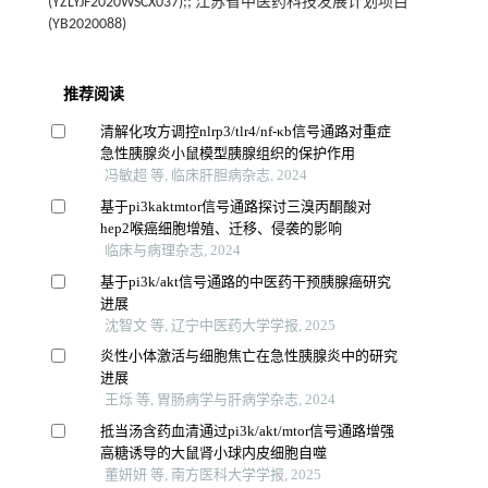
(YZLYJF2020WSCX037);; 江苏省中医药科技发展计划项目
(YB2020088)