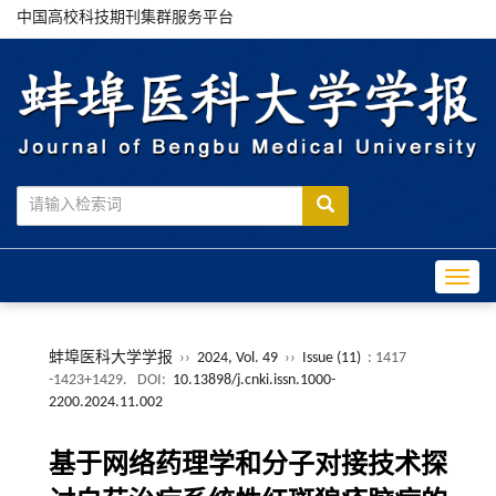
中国高校科技期刊集群服务平台
Toggle
蚌埠医科大学学报
››
2024, Vol. 49
››
Issue (11)
: 1417
-1423+1429.
DOI:
10.13898/j.cnki.issn.1000-
2200.2024.11.002
基于网络药理学和分子对接技术探