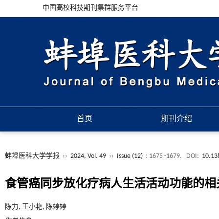
中国高校科技期刊集群服务平台
首页
期刊介绍
蚌埠医科大学学报
››
2024, Vol. 49
››
Issue (12)
: 1675 -1679.
DOI:
10.13
食管癌同步放化疗病人生活活动功能的相
陈力, 王小艳, 陈婷婷