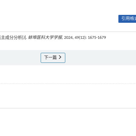
引用格式
成分分析[J].
蚌埠医科大学学报
, 2024, 49(12): 1675-1679
下一篇