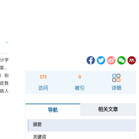
统计学
口差、
9）和
171
0
发症数
访问
被引
详细
疗病人
相关文章
导航
摘要
关键词