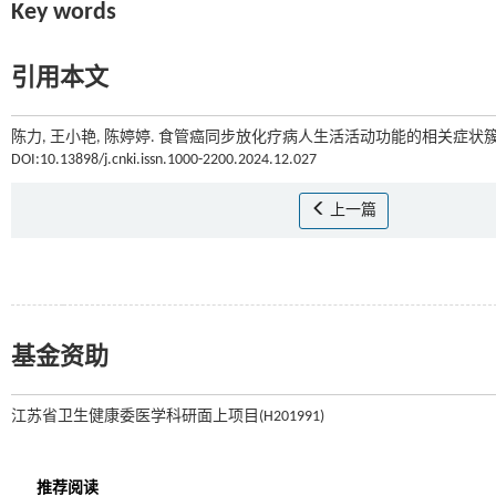
Key words
引用本文
陈力, 王小艳, 陈婷婷. 食管癌同步放化疗病人生活活动功能的相关症状簇主
DOI:10.13898/j.cnki.issn.1000-2200.2024.12.027
上一篇
基金资助
江苏省卫生健康委医学科研面上项目(H201991)