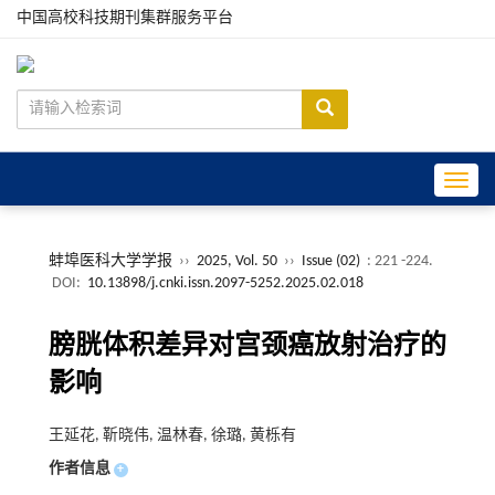
中国高校科技期刊集群服务平台
Toggle
蚌埠医科大学学报
››
2025, Vol. 50
››
Issue (02)
: 221 -224.
DOI:
10.13898/j.cnki.issn.2097-5252.2025.02.018
膀胱体积差异对宫颈癌放射治疗的
影响
王延花, 靳晓伟, 温林春, 徐璐, 黄栎有
作者信息
+