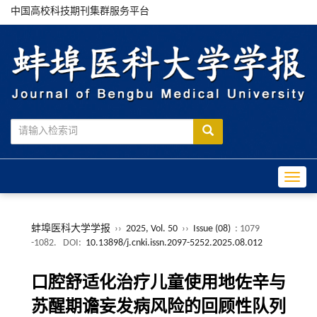
中国高校科技期刊集群服务平台
Toggle
蚌埠医科大学学报
››
2025, Vol. 50
››
Issue (08)
: 1079
-1082.
DOI:
10.13898/j.cnki.issn.2097-5252.2025.08.012
口腔舒适化治疗儿童使用地佐辛与
苏醒期谵妄发病风险的回顾性队列