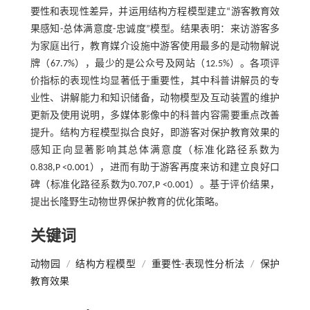
要性和表现性差异，并运用结构方程模型建立“游客教育效
果感知-总体满意度-忠诚度”模型。结果表明：来访游客多
为家庭出行，教育媒介设施中游客使用最多的是动物解说
牌（67.7%），最少的是公众号及网站（12.5%）。各项评
价指标的表现性均显著低于重要性，其中科普讲解员的专
业性、讲解能力和知识储备，动物模型及互动装置的维护
更新及使用说明，多媒体影像中的科普内容需要重点改善
提升。结构方程模型拟合良好，即游客对保护教育效果的
感知正向显著影响其总体满意度（标准化路径系数为
0.838,P <0.001），进而有助于游客再度来访和建立良好口
碑（标准化路径系数为0.707,P <0.001）。基于评价结果，
提出长隆野生动物世界保护教育的优化策略。
关键词
动物园
/
结构方程模型
/
重要性-表现性分析法
/
保护
教育效果