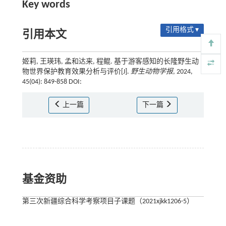
Key words
引用格式 ▾
引用本文
姬莉, 王瑛玮, 孟和达来, 程鲲. 基于游客感知的长隆野生动
物世界保护教育效果分析与评价[J].
野生动物学报
, 2024,
45(04): 849-858 DOI:
上一篇
下一篇
基金资助
第三次新疆综合科学考察项目子课题（2021xjkk1206-5）