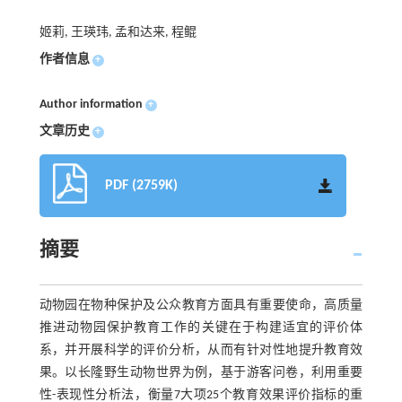
姬莉, 王瑛玮, 孟和达来, 程鲲
作者信息
+
Author information
+
文章历史
+
PDF (2759K)
摘要
动物园在物种保护及公众教育方面具有重要使命，高质量
推进动物园保护教育工作的关键在于构建适宜的评价体
系，并开展科学的评价分析，从而有针对性地提升教育效
果。以长隆野生动物世界为例，基于游客问卷，利用重要
性-表现性分析法，衡量7大项25个教育效果评价指标的重