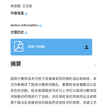
朱彦鹏, 王东凯
作者信息
+
Author information
+
文章历史
+
PDF (709K)
摘要
固体分散体技术可用于改善难溶性药物的溶出和吸收，本
文作者概述了固体分散体的概念、重要性和发展概况以及
存在的问题。结合美国橙皮书对已上市的以固体分散体技
术制备的药物进行了总结。对应用较多的热熔挤出法和喷
雾干燥法及发展较快的超临界流体技术的原理、关键工艺