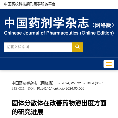
中国高校科技期刊集群服务平台
Toggle
中国药剂学杂志（网络版）
››
2024, Vol. 22
››
Issue (05)
:
212 -221.
DOI:
10.14146/j.cnki.cjp.2024.05.005
固体分散体在改善药物溶出度方面
的研究进展