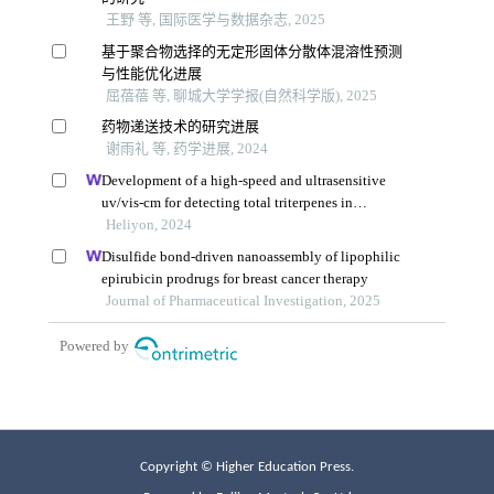
Copyright © Higher Education Press.