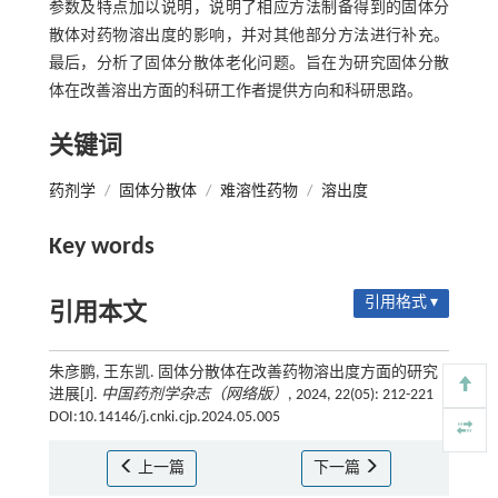
参数及特点加以说明，说明了相应方法制备得到的固体分
散体对药物溶出度的影响，并对其他部分方法进行补充。
最后，分析了固体分散体老化问题。旨在为研究固体分散
体在改善溶出方面的科研工作者提供方向和科研思路。
关键词
药剂学
/
固体分散体
/
难溶性药物
/
溶出度
Key words
引用格式 ▾
引用本文
朱彦鹏, 王东凯. 固体分散体在改善药物溶出度方面的研究
进展[J].
中国药剂学杂志（网络版）
, 2024, 22(05): 212-221
DOI:10.14146/j.cnki.cjp.2024.05.005
上一篇
下一篇