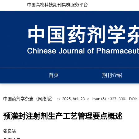
中国高校科技期刊集群服务平台
首页
期刊介绍
中国药剂学杂志（网络版）
››
2025, Vol. 23
››
Issue (6)
: 327 -330.
DOI:
预灌封注射剂生产工艺管理要点概述
张良猛