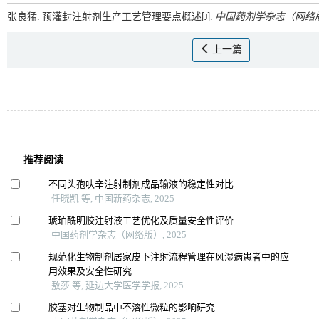
张良猛. 预灌封注射剂生产工艺管理要点概述[J].
中国药剂学杂志（网络
上一篇