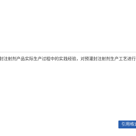
灌封注射剂产品实际生产过程中的实践经验，对预灌封注射剂生产工艺进行
引用格式