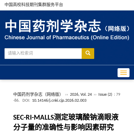
中国高校科技期刊集群服务平台
Toggle
中国药剂学杂志（网络版）
››
2026, Vol. 24
››
Issue (2)
: 79
-86.
DOI:
10.14146/j.cnki.cjp.2026.02.003
SEC-RI-MALLS测定玻璃酸钠滴眼液
分子量的准确性与影响因素研究