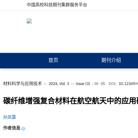
中国高校科技期刊集群服务平台
首页
期刊介绍
材料科学与应用技术
››
2024, Vol. 3
››
Issue (3)
: 36 -38.
DOI:
10.12349/m
碳纤维增强复合材料在航空航天中的应用
孙凤雷
作者信息
+