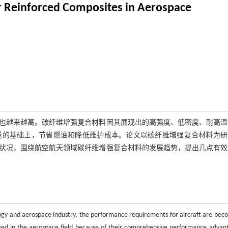
er Reinforced Composites in Aerospace
也越来越高。碳纤维增强复合材料因其展现出的高强度、低密度、耐高温
量的基础上，节省燃油和降低维护成本。论文以碳纤维增强复合材料为研
状况，围绕航空航天领域碳纤维增强复合材料的发展趋势，提出几点有效
ogy and aerospace industry, the performance requirements for aircraft are bec
used in the aerospace field because of their comprehensive performance advan