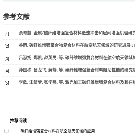
参考文献
余粤凯.
金属/碳纤维增强复合材料低速冲击和层间增强机理研
[1]
谷雨. 碳纤维增强聚合物复合材料在航空航天领域的研究进展[J]
[2]
吕淑扬, 郑凯, 赵英男,
等
. 碳纤维增强复合材料在航空航天领域的应
[3]
孙国栋, 吕龙飞, 解静,
等
. 碳纤维增强复合材料阻尼性能的研究进展
[4]
李欣, 宋绮梦, 张学强,
等
. 激光加工碳纤维增强复合材料及其在航空
[5]