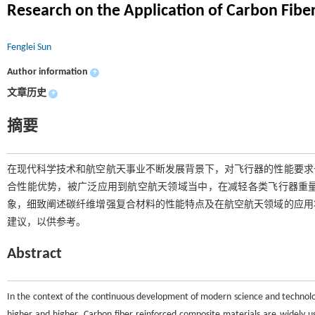
Research on the Application of Carbon Fib
Fenglei Sun
Author information
+
文章历史
+
摘要
在现代科学技术和航空航天事业不断发展背景下，对飞行器的性能要求
合性能优势，被广泛应用到航空航天领域当中，在减轻各类飞行器重
象，细致阐述碳纤维增强复合材料的性能特点及在航空航天领域的应用
建议，以供参考。
Abstract
In the context of the continuous development of modern science and technol
higher and higher. Carbon fiber reinforced composite materials are widely 