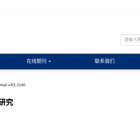
在线期刊
联系我们
sat.v3i3.3140
研究