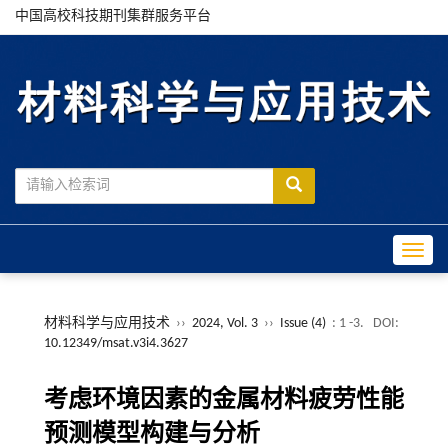
中国高校科技期刊集群服务平台
Toggle
材料科学与应用技术
››
2024, Vol. 3
››
Issue (4)
: 1 -3.
DOI:
10.12349/msat.v3i4.3627
考虑环境因素的金属材料疲劳性能
预测模型构建与分析